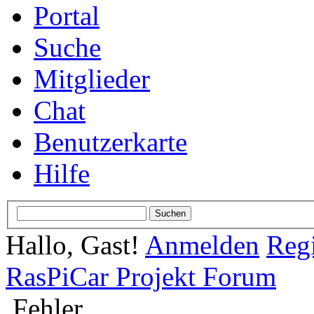
Portal
Suche
Mitglieder
Chat
Benutzerkarte
Hilfe
Hallo, Gast!
Anmelden
Regi
RasPiCar Projekt Forum
Fehler