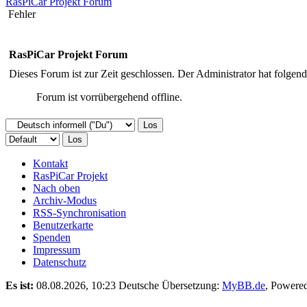
RasPiCar Projekt Forum
Fehler
RasPiCar Projekt Forum
Dieses Forum ist zur Zeit geschlossen. Der Administrator hat folge
Forum ist vorrübergehend offline.
Kontakt
RasPiCar Projekt
Nach oben
Archiv-Modus
RSS-Synchronisation
Benutzerkarte
Spenden
Impressum
Datenschutz
Es ist:
08.08.2026, 10:23
Deutsche Übersetzung:
MyBB.de
, Powere