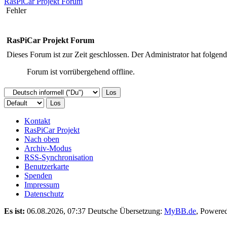
RasPiCar Projekt Forum
Fehler
RasPiCar Projekt Forum
Dieses Forum ist zur Zeit geschlossen. Der Administrator hat folge
Forum ist vorrübergehend offline.
Kontakt
RasPiCar Projekt
Nach oben
Archiv-Modus
RSS-Synchronisation
Benutzerkarte
Spenden
Impressum
Datenschutz
Es ist:
06.08.2026, 07:37
Deutsche Übersetzung:
MyBB.de
, Powere